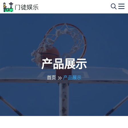
产品展示
首页
产品展示