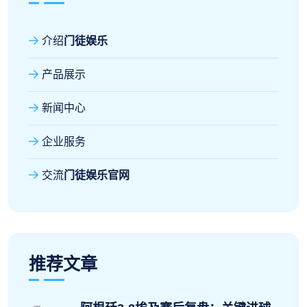
介绍
门徒娱乐
产品展示
新闻中心
企业服务
交流
门徒娱乐官网
推荐文章