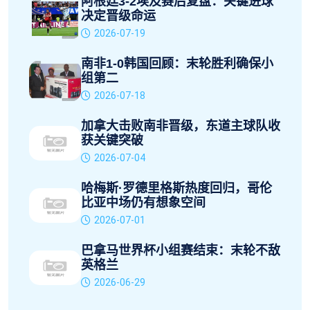
阿根廷3-2埃及赛后复盘：关键进球
决定晋级命运
2026-07-19
南非1-0韩国回顾：末轮胜利确保小
组第二
2026-07-18
加拿大击败南非晋级，东道主球队收
获关键突破
2026-07-04
哈梅斯·罗德里格斯热度回归，哥伦
比亚中场仍有想象空间
2026-07-01
巴拿马世界杯小组赛结束：末轮不敌
英格兰
2026-06-29