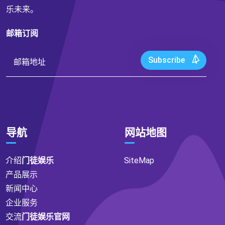
乐未来。
邮箱订阅
Subscribe
导航
网站地图
介绍
门徒娱乐
SiteMap
产品展示
新闻中心
企业服务
交流
门徒娱乐官网