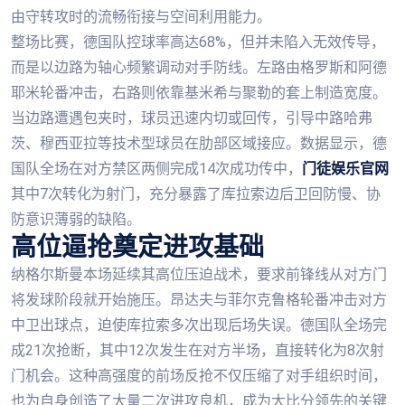
由守转攻时的流畅衔接与空间利用能力。
整场比赛，德国队控球率高达68%，但并未陷入无效传导，
而是以边路为轴心频繁调动对手防线。左路由格罗斯和阿德
耶米轮番冲击，右路则依靠基米希与聚勒的套上制造宽度。
当边路遭遇包夹时，球员迅速内切或回传，引导中路哈弗
茨、穆西亚拉等技术型球员在肋部区域接应。数据显示，德
国队全场在对方禁区两侧完成14次成功传中，
门徒娱乐官网
其中7次转化为射门，充分暴露了库拉索边后卫回防慢、协
防意识薄弱的缺陷。
高位逼抢奠定进攻基础
纳格尔斯曼本场延续其高位压迫战术，要求前锋线从对方门
将发球阶段就开始施压。昂达夫与菲尔克鲁格轮番冲击对方
中卫出球点，迫使库拉索多次出现后场失误。德国队全场完
成21次抢断，其中12次发生在对方半场，直接转化为8次射
门机会。这种高强度的前场反抢不仅压缩了对手组织时间，
也为自身创造了大量二次进攻良机，成为大比分领先的关键