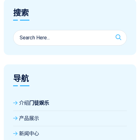
搜索
导航
介绍
门徒娱乐
产品展示
新闻中心