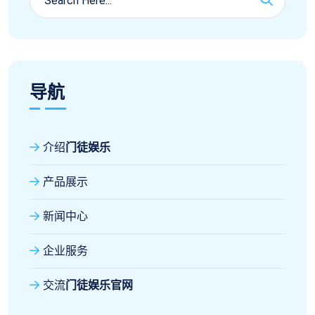
导航
介绍
门徒娱乐
产品展示
新闻中心
企业服务
交流
门徒娱乐官网