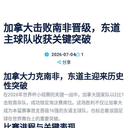
加拿大击败南非晋级，东道
主球队收获关键突破
2026-07-04
1
分享
加拿大力克南非，东道主迎来历史
性突破
在2026年世界杯小组赛的关键一战中，加拿大国家队以2比1
击败南非队，成功锁定淘汰赛席位。这场胜利不仅让加拿大
成为本届赛事首支晋级16强的东道主球队，也标志着该国足
球在世界舞台上的重要突破。
比赛进程与关键表现