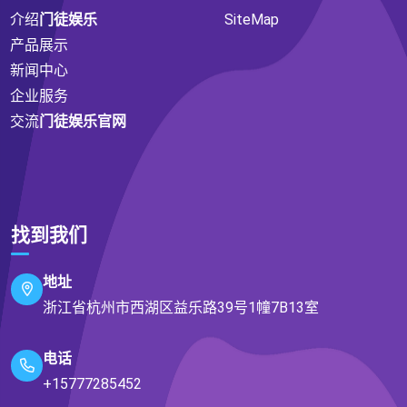
介绍
门徒娱乐
SiteMap
产品展示
新闻中心
企业服务
交流
门徒娱乐官网
找到我们
地址
浙江省杭州市西湖区益乐路39号1幢7B13室
电话
+15777285452