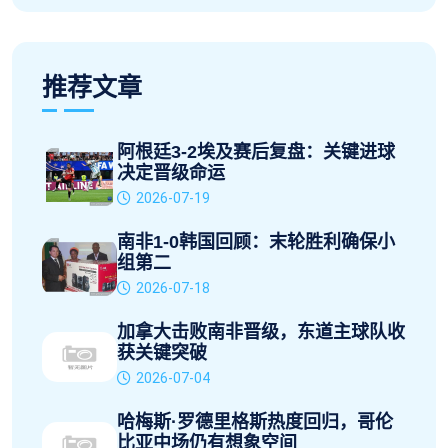
推荐文章
阿根廷3-2埃及赛后复盘：关键进球
决定晋级命运
2026-07-19
南非1-0韩国回顾：末轮胜利确保小
组第二
2026-07-18
加拿大击败南非晋级，东道主球队收
获关键突破
2026-07-04
哈梅斯·罗德里格斯热度回归，哥伦
比亚中场仍有想象空间