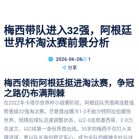
梅西带队进入32强，阿根廷
世界杯淘汰赛前景分析
2026-06-28
1
分享
梅西领衔阿根廷挺进淘汰赛，争冠
之路仍布满荆棘
在2022年卡塔尔世界杯小组赛阶段，阿根廷队凭借两连胜强
势晋级32强淘汰赛。尽管首战爆冷1-2不敌沙特阿拉伯震惊
世界，但随后球队迅速调整状态，以2-0击败墨西哥、2-0力
克波兰，以C组第一身份昂首出线。35岁的梅西不仅打入关
键进球，更以队长身份稳定军心，成为全队的精神支柱与战