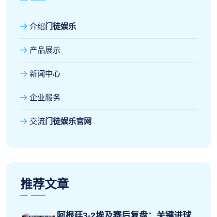
介绍
门徒娱乐
产品展示
新闻中心
企业服务
交流
门徒娱乐官网
推荐文章
阿根廷3-2埃及赛后复盘：关键进球