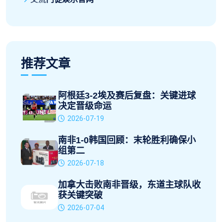
推荐文章
阿根廷3-2埃及赛后复盘：关键进球
决定晋级命运
2026-07-19
南非1-0韩国回顾：末轮胜利确保小
组第二
2026-07-18
加拿大击败南非晋级，东道主球队收
获关键突破
2026-07-04