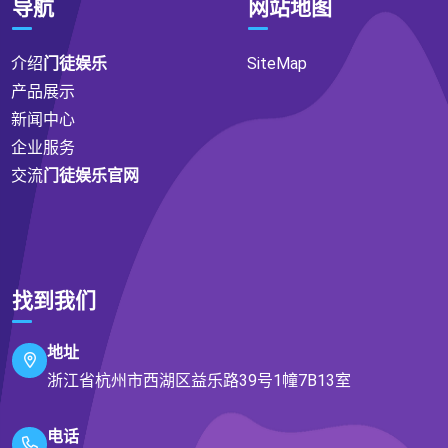
导航
网站地图
介绍
门徒娱乐
SiteMap
产品展示
新闻中心
企业服务
交流
门徒娱乐官网
找到我们
地址
浙江省杭州市西湖区益乐路39号1幢7B13室
电话