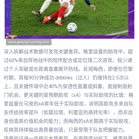
深入拆解战术数据可发现关键差异。格里兹曼的助攻中，超
过60%来自阵地战中的短传配合或定位球二次进攻，极少通
过个人突破或长距离直塞撕开防线。反观梅西，即便在巴黎
时期，其每90分钟成功 dribbles（过人）仍维持在2.5次以
上，且关键传球中近40%为穿透性直塞或斜塞，直接制造射
门机会。更关键的是预期助攻（xA）与实际助攻的比值：格
里兹曼在马竞的xA常年低于实际助攻，说明其助攻多来自队
友终结效率提升（如莫拉塔、科雷亚的高转化率），而非自
身创造高价值机会的能力；而梅西的xA长期高于实际助攻，
反映其持续输出高质量创造，只是受限于队友把握能力。
场景验证进一步揭示本质差异。在高强度对抗下，格里兹曼