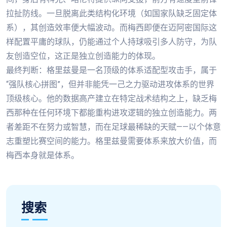
拉扯防线。一旦脱离此类结构化环境（如国家队缺乏固定体
系），其创造效率便大幅波动。而梅西即便在迈阿密国际这
样配置平庸的球队，仍能通过个人持球吸引多人防守，为队
友创造空位，这正是独立创造能力的体现。
最终判断：格里兹曼是一名顶级的体系适配型攻击手，属于
“强队核心拼图”，但并非能凭一己之力驱动进攻体系的世界
顶级核心。他的数据高产建立在特定战术结构之上，缺乏梅
西那种在任何环境下都能重构进攻逻辑的独立创造能力。两
者差距不在努力或智慧，而在足球最稀缺的天赋——以个体意
志重塑比赛空间的能力。格里兹曼需要体系来放大价值，而
梅西本身就是体系。
搜索