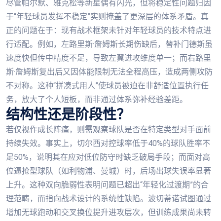
尽管帕尔默、雅克松等新星偶有闪光，但将稳定性问题归因
于“年轻球员发挥不稳定”实则掩盖了更深层的体系矛盾。真
正的问题在于：现有战术框架未针对年轻球员的技术特点进
行适配。例如，左路里斯·詹姆斯长期伤缺后，替补门德斯虽
速度快但传中精度不足，导致左翼进攻维度单一；而右路里
斯·詹姆斯复出后又因体能限制无法全程高压，造成两侧攻防
不对称。这种“拼凑式用人”使球员被迫在非舒适位置执行任
务，放大了个人短板，而非通过体系弥补经验差距。
结构性还是阶段性？
若仅视作成长阵痛，则需观察球队是否在特定类型对手面前
持续失效。事实上，切尔西对控球率低于40%的球队胜率不
足50%，说明其在应对低位防守时缺乏破局手段；而面对高
位逼抢型球队（如利物浦、曼城）时，后场出球失误率显著
上升。这种双向脆弱性表明问题已超出“年轻化过渡期”的合
理范畴，而指向战术设计的系统性缺陷。波切蒂诺试图通过
增加无球跑动和交叉换位提升进攻层次，但训练成果尚未转