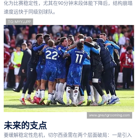
化为比赛稳定性，尤其在90分钟末段体能下降后，结构崩塌
速度远快于同级别球队。
未来的支点
要缓解稳定性危机，切尔西亟需在两个层面破局：一是引入