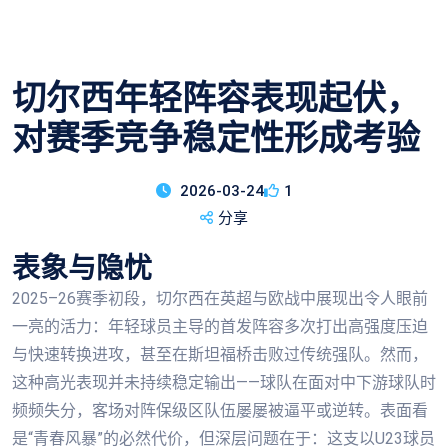
切尔西年轻阵容表现起伏，
对赛季竞争稳定性形成考验
2026-03-24
1
分享
表象与隐忧
2025–26赛季初段，切尔西在英超与欧战中展现出令人眼前
一亮的活力：年轻球员主导的首发阵容多次打出高强度压迫
与快速转换进攻，甚至在斯坦福桥击败过传统强队。然而，
这种高光表现并未持续稳定输出——球队在面对中下游球队时
频频失分，客场对阵保级区队伍屡屡被逼平或逆转。表面看
是“青春风暴”的必然代价，但深层问题在于：这支以U23球员