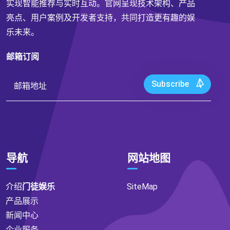
实现智能推荐与实时互动。官网呈现技术架构、产品
亮点、用户案例及开发者支持，共同打造更有趣的娱
乐未来。
邮箱订阅
Subscribe
导航
网站地图
介绍
门徒娱乐
SiteMap
产品展示
新闻中心
企业服务