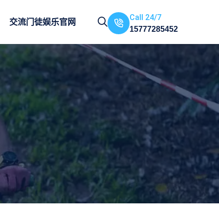
Call 24/7
交流
门徒娱乐官网
15777285452