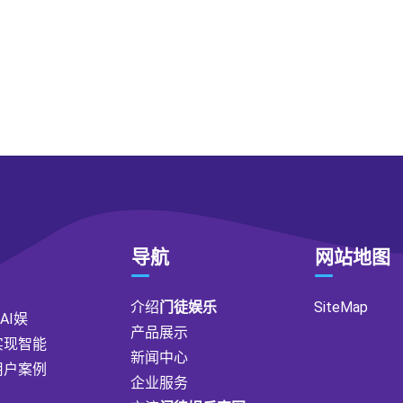
导航
网站地图
介绍
门徒娱乐
SiteMap
AI娱
产品展示
实现智能
新闻中心
用户案例
企业服务