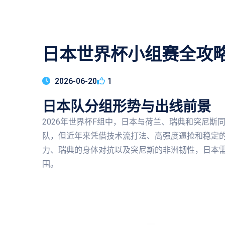
日本世界杯小组赛全攻
2026-06-20
1
日本队分组形势与出线前景
2026年世界杯F组中，日本与荷兰、瑞典和突尼斯
队，但近年来凭借技术流打法、高强度逼抢和稳定
力、瑞典的身体对抗以及突尼斯的非洲韧性，日本
围。