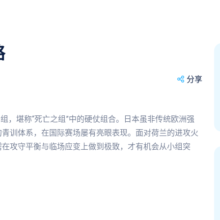
略
分享
同组，堪称“死亡之组”中的硬仗组合。日本虽非传统欧洲强
的青训体系，在国际赛场屡有亮眼表现。面对荷兰的进攻火
需在攻守平衡与临场应变上做到极致，才有机会从小组突