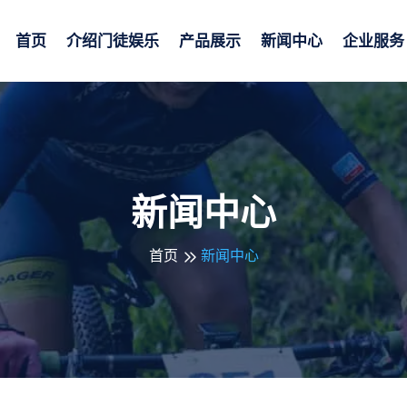
首页
介绍
门徒娱乐
产品展示
新闻中心
企业服务
新闻中心
首页
新闻中心