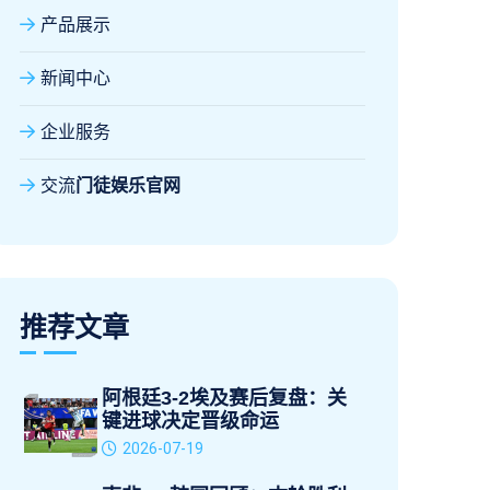
产品展示
新闻中心
企业服务
交流
门徒娱乐官网
推荐文章
阿根廷3-2埃及赛后复盘：关
键进球决定晋级命运
2026-07-19