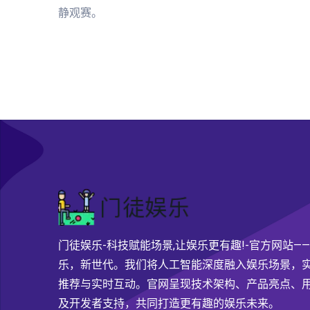
静观赛。
门徒娱乐-科技赋能场景,让娱乐更有趣!-官方网站——
乐，新世代。我们将人工智能深度融入娱乐场景，
推荐与实时互动。官网呈现技术架构、产品亮点、
及开发者支持，共同打造更有趣的娱乐未来。