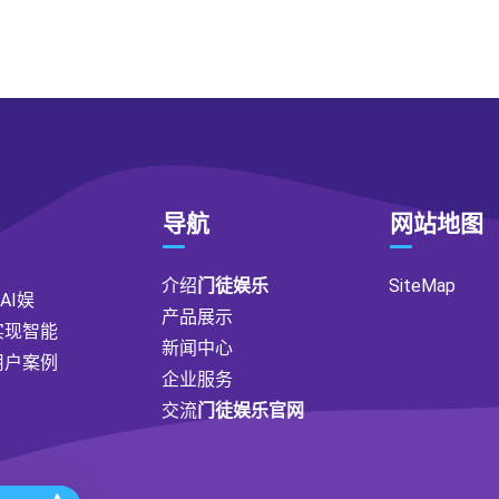
导航
网站地图
介绍
门徒娱乐
SiteMap
AI娱
产品展示
实现智能
新闻中心
用户案例
企业服务
交流
门徒娱乐官网