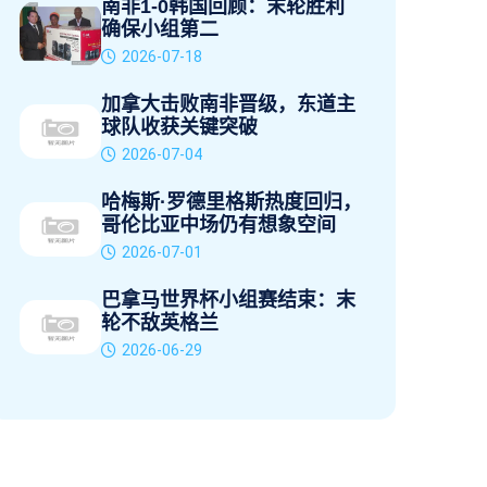
南非1-0韩国回顾：末轮胜利
确保小组第二
2026-07-18
加拿大击败南非晋级，东道主
球队收获关键突破
2026-07-04
哈梅斯·罗德里格斯热度回归，
哥伦比亚中场仍有想象空间
2026-07-01
巴拿马世界杯小组赛结束：末
轮不敌英格兰
2026-06-29