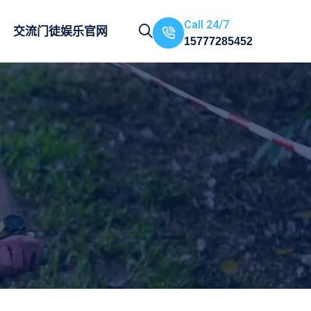
Call 24/7
交流
门徒娱乐官网
15777285452