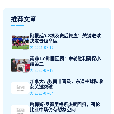
推荐文章
阿根廷3-2埃及赛后复盘：关键进球
决定晋级命运
2026-07-19
南非1-0韩国回顾：末轮胜利确保小
组第二
2026-07-18
加拿大击败南非晋级，东道主球队收
获关键突破
2026-07-04
哈梅斯·罗德里格斯热度回归，哥伦
比亚中场仍有想象空间