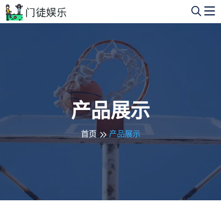
产品展示
首页
产品展示