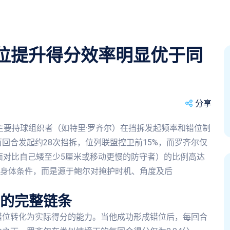
位提升得分效率明显优于同
分享
主要持球组织者（如特里·罗齐尔）在挡拆发起频率和错位制
回合发起约28次挡拆，位列联盟控卫前15%，而罗齐尔仅
面对比自己矮至少5厘米或移动更慢的防守者）的比例高达
纯的身体条件，而是源于鲍尔对掩护时机、角度及后
的完整链条
错位转化为实际得分的能力。当他成功形成错位后，每回合