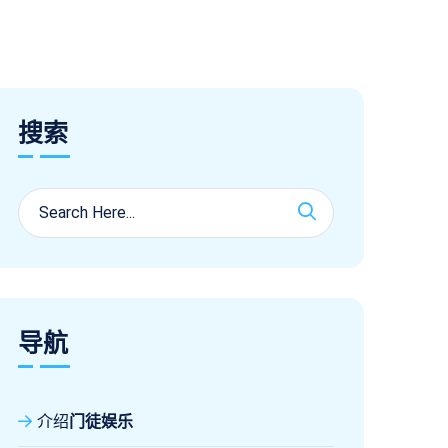
搜索
导航
介绍
门徒娱乐