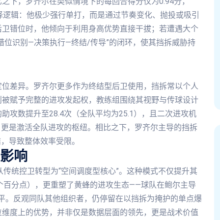
；相比之下，罗齐尔在类似情境下的每回合得分仅为0.94分，
攻选择逻辑：他极少强行单打，而是通过节奏变化、抛投或吸引
后卫错位时，他倾向于利用身高优势直接干拔；若遭遇大个
错位识别—决策执行—终结/传导”的闭环，使其挡拆威胁持
定位差异。罗齐尔更多作为终结型后卫使用，挡拆常以个人
则被赋予完整的进攻发起权，教练组围绕其视野与传球设计
攻数提升至28.4次（全队平均为25.1），且二次进攻机
，更是激活全队进攻的枢纽。相比之下，罗齐尔主导的挡拆
结，导致整体效率受限。
影响
从传统控卫转型为“空间调度型核心”。这种模式不仅提升其
9个百分点），更重塑了黄蜂的进攻生态——球队在鲍尔主导
级水平。反观同队其他组织者，仍停留在以挡拆为掩护的单点爆
位维度上的优势，并非仅是数据层面的领先，更是战术价值