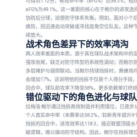
可得到1.12分，有效命中率（eFG%）达56.3%
eFG%为49.1%。这一差距的核心在于鲍尔的进
协防后分球，迫使防守体系失衡。例如，面对小个
换防，则迅速启动突破或寻找底角空位队友。这种“
续放大。
战术角色差异下的效率鸿沟
两人效率差距的本质，源于其在球队战术架构中的
强攻收尾，缺乏对防守阵型的系统性调动；而鲍尔
多层掩护与弱侧联动。当鲍尔持球挡拆时，黄蜂场均助
会增加17%。这说明他的挡拆不仅是个人得分手段
回合中，球队助攻率下降至58%，更多依赖单打终
错位驱动下的角色进化与球队
拉梅洛·鲍尔通过挡拆高效制造并利用错位，已逐步
个人真实命中率（本赛季达58.2%，较新秀年提升
挡拆的回合中，进攻效率达118.3，接近联盟顶
破逻辑，难以撬动防守结构。因此，鲍尔在挡拆错