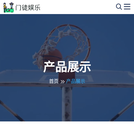
产品展示
首页
产品展示