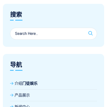
搜索
导航
介绍
门徒娱乐
产品展示
新闻中心