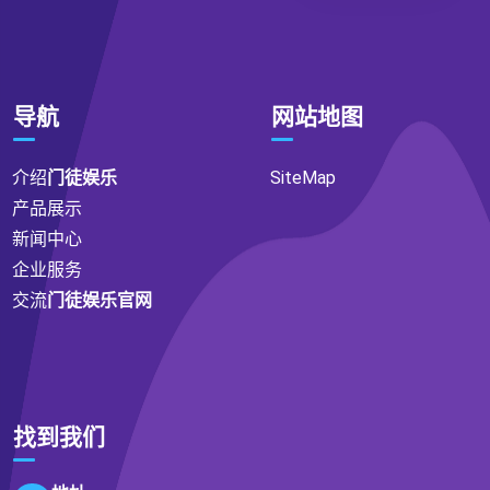
导航
网站地图
介绍
门徒娱乐
SiteMap
产品展示
新闻中心
企业服务
交流
门徒娱乐官网
找到我们