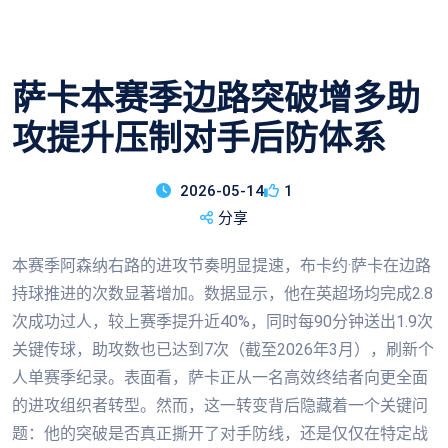
萨卡本赛季边路突破增多助
攻提升压制对手后防体系
2026-05-14
1
分享
本赛季阿森纳右路的进攻节奏明显提速，布卡约·萨卡在边路
持球推进的次数显著增加。数据显示，他在英超场均完成2.8
次成功过人，较上赛季提升近40%，同时每90分钟送出1.9次
关键传球，助攻数也已达到7次（截至2026年3月），刷新个
人单赛季纪录。表面看，萨卡正从一名高效终结者向更全面
的进攻组织者转型。然而，这一转变背后隐藏着一个关键问
题：他的突破是否真正撕开了对手防线，还是仅仅在特定战